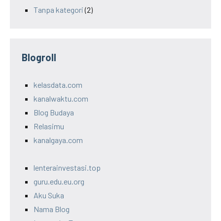
Tanpa kategori
(2)
Blogroll
kelasdata.com
kanalwaktu.com
Blog Budaya
Relasimu
kanalgaya.com
lenterainvestasi.top
guru.edu.eu.org
Aku Suka
Nama Blog