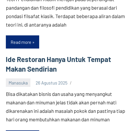
pandangan dan filosofi pendidikan yang berasal dari
pondasi filsafat klasik. Terdapat beberapa aliran dalam
teori ini, di antaranya adalah
Read more
Teori
Pendidikan
Klasik
Ide Restoran Hanya Untuk Tempat
Makan Sendirian
Manasuka
26 Agustus 2025
Bisa dikatakan bisnis dan usaha yang menyangkut
makanan dan minuman jelas tidak akan pernah mati
dikarenakan ini adalah masalah pokok dan pastinya tiap
hari orang membutuhkan makanan dan minuman