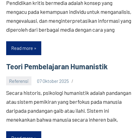
Pendidikan kritis bermedia adalah konsep yang
mengacu pada kemampuan individu untuk menganalisis,
mengevaluasi, dan menginterpretasikan informasi yang
diperoleh dari berbagai media dengan cara yang
Read more
Pendidikan
Kritis
Bermedia
Teori Pembelajaran Humanistik
Referensi
07 Oktober 2025
Secara historis, psikologi humanistik adalah pandangan
atau sistem pemikiran yang berfokus pada manusia
daripada pandangan gaib atau ilahi. Sistem ini
menekankan bahwa manusia secara inheren baik,