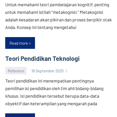
Untuk memahami teori pembelajaran kognitif, penting
untuk memahami istilah “metakognisi.” Metakognisi
adalah kesadaran akan pikiran dan proses berpikir otak
Anda. Konsep ini tentang mengetahui
Read more
Teori
Pembelajaran
Kognitif
Teori Pendidikan Teknologi
Referensi
19 September 2025
Teori pendidikan ini menempatkan pentingnya
pemilihan isi pendidikan oleh tim ahli bidang-bidang
khusus. Isi pendidikan tersebut berupa data-data
obyektif dan keterampilan yang mengarah pada