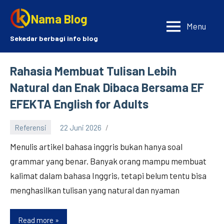
Skip
Nama Blog
to
Menu
content
Sekedar berbagi info blog
Rahasia Membuat Tulisan Lebih
Natural dan Enak Dibaca Bersama EF
EFEKTA English for Adults
Referensi
22 Juni 2026
Menulis artikel bahasa inggris bukan hanya soal
grammar yang benar. Banyak orang mampu membuat
kalimat dalam bahasa Inggris, tetapi belum tentu bisa
menghasilkan tulisan yang natural dan nyaman
Read more
Rahasia